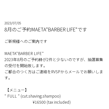
2023/07/05
8月のご予約MAETA"BARBER LIFE"です
ご新規様へのご案内です
RSVP
MAETA"BARBER LIFE"
2023年8月のご予約枠が2件と少ないのですが、抽選募集
STYLE
の受付を開始致します。
ご都合のつく方はご連絡をRVSPからメールでお願いしま
す。
SERVICE
【メニュー】
BLOG
" FULL " (cut.shaving.shampoo)
¥16500 (tax included)