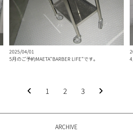
2025/04/01
2
5月のご予約MAETA"BARBER LIFE"です。
1
2
3
ARCHIVE