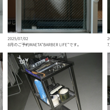
2025/07/02
2
8月のご予約MAETA"BARBER LIFE"です。