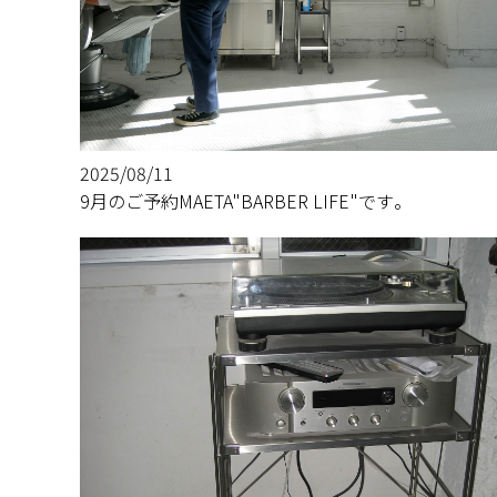
2025/08/11
9月のご予約MAETA"BARBER LIFE"です。