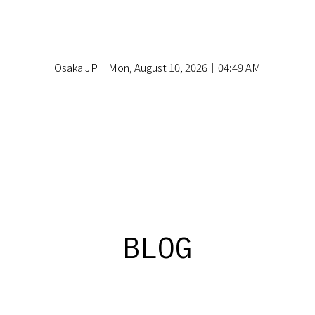
Osaka JP｜Mon, August 10, 2026｜04:49 AM
BLOG