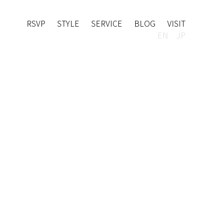
RSVP
STYLE
SERVICE
BLOG
VISIT
EN
JP